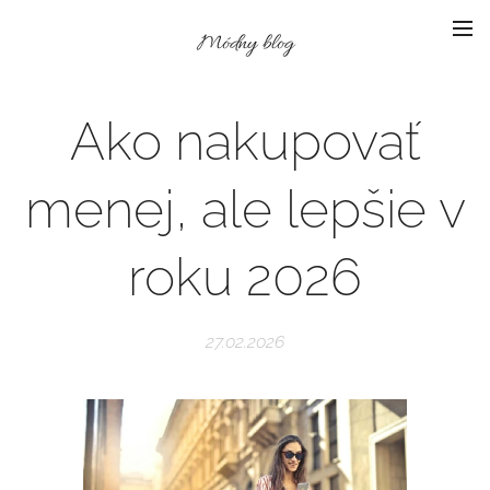
Módny blog
Ako nakupovať
menej, ale lepšie v
roku 2026
27.02.2026