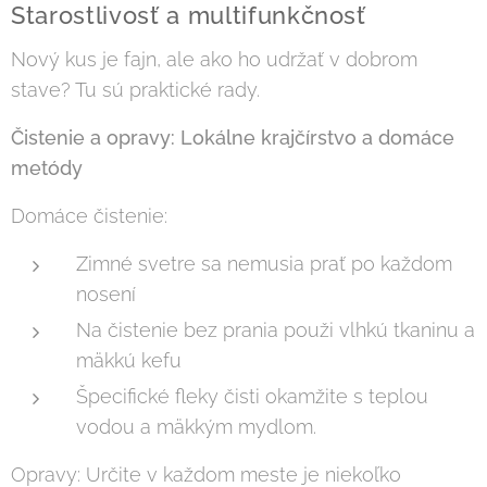
Starostlivosť a multifunkčnosť
Nový kus je fajn, ale ako ho udržať v dobrom
stave? Tu sú praktické rady.
Čistenie a opravy: Lokálne krajčírstvo a domáce
metódy
Domáce čistenie:
Zimné svetre sa nemusia prať po každom
nosení
Na čistenie bez prania použi vlhkú tkaninu a
mäkkú kefu
Špecifické fleky čisti okamžite s teplou
vodou a mäkkým mydlom.
Opravy: Určite v každom meste je niekoľko