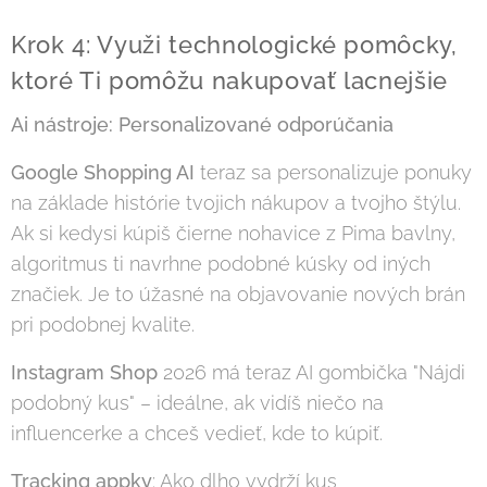
Krok 4: Využi technologické pomôcky,
ktoré Ti pomôžu nakupovať lacnejšie
Ai nástroje: Personalizované odporúčania
Google Shopping AI
teraz sa personalizuje ponuky
na základe histórie tvojich nákupov a tvojho štýlu.
Ak si kedysi kúpiš čierne nohavice z Pima bavlny,
algoritmus ti navrhne podobné kúsky od iných
značiek. Je to úžasné na objavovanie nových brán
pri podobnej kvalite.
Instagram Shop
2026 má teraz AI gombička "Nájdi
podobný kus" – ideálne, ak vidíš niečo na
influencerke a chceš vedieť, kde to kúpiť.
Tracking appky
: Ako dlho vydrží kus