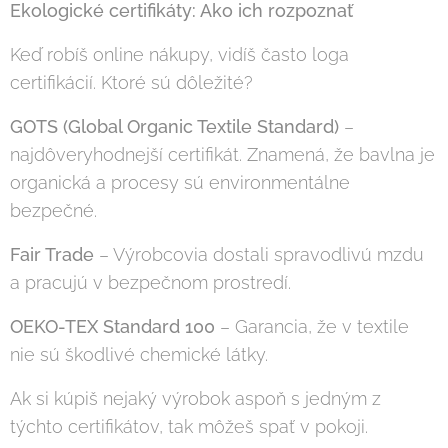
Ekologické certifikáty: Ako ich rozpoznať
Keď robíš online nákupy, vidíš často loga
certifikácií. Ktoré sú dôležité?
GOTS (Global Organic Textile Standard)
–
najdôveryhodnejší certifikát. Znamená, že bavlna je
organická a procesy sú environmentálne
bezpečné.
Fair Trade
– Výrobcovia dostali spravodlivú mzdu
a pracujú v bezpečnom prostredí.
OEKO-TEX Standard 100
– Garancia, že v textile
nie sú škodlivé chemické látky.
Ak si kúpiš nejaký výrobok aspoň s jedným z
týchto certifikátov, tak môžeš spať v pokoji.