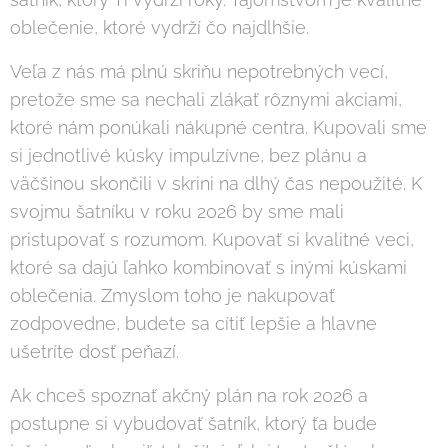
oblečenie, ktoré vydrží čo najdlhšie.
Veľa z nás má plnú skriňu nepotrebných vecí,
pretože sme sa nechali zlákať rôznymi akciami,
ktoré nám ponúkali nákupné centra. Kupovali sme
si jednotlivé kúsky impulzívne, bez plánu a
väčšinou skončili v skrini na dlhý čas nepoužité. K
svojmu šatníku v roku 2026 by sme mali
pristupovať s rozumom. Kupovať si kvalitné veci,
ktoré sa dajú ľahko kombinovať s inými kúskami
oblečenia. Zmyslom toho je nakupovať
zodpovedne, budete sa cítiť lepšie a hlavne
ušetríte dosť peňazí.
Ak chceš spoznať akčný plán na rok 2026 a
postupne si vybudovať šatník, ktorý ťa bude