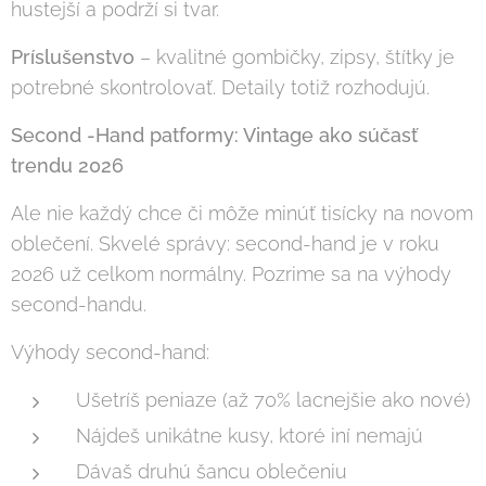
hustejší a podrží si tvar.
Príslušenstvo
– kvalitné gombičky, zipsy, štítky je
potrebné skontrolovať. Detaily totiž rozhodujú.
Second -Hand patformy: Vintage ako súčasť
trendu 2026
Ale nie každý chce či môže minúť tisícky na novom
oblečení. Skvelé správy: second-hand je v roku
2026 už celkom normálny. Pozrime sa na výhody
second-handu.
Výhody second-hand:
Ušetríš peniaze (až 70% lacnejšie ako nové)
Nájdeš unikátne kusy, ktoré iní nemajú
Dávaš druhú šancu oblečeniu