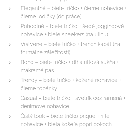
Elegantné – biele tričko + čierne nohavice +
čierne lodičky (do práce)
Pohodlné – biele tričko + šedé joggingové
nohavice + biele sneekers (na ulicu)
Vrstvené – biele tričko + trench kabát (na
formálne záležitosti)
Boho – biele tričko + dlhá rifľová sukňa +
makramé pás
Trendy – biele tričko + kožené nohavice +
čierne topánky
Casual – biele tričko + svetrík cez ramená +
denimové nohavice
Čistý look – biele tričko prique + rifle
nohavice + biela košeľa popri bokoch