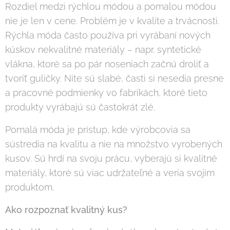
Rozdiel medzi rýchlou módou a pomalou módou
nie je len v cene. Problém je v kvalite a trvácnosti.
Rýchla móda často používa pri vyrábaní nových
kúskov nekvalitné materiály – napr. syntetické
vlákna, ktoré sa po pár noseniach začnú droliť a
tvoriť guličky. Nite sú slabé, časti si nesedia presne
a pracovné podmienky vo fabrikách, ktoré tieto
produkty vyrábajú sú častokrát zlé.
Pomalá móda je prístup, kde výrobcovia sa
sústredia na kvalitu a nie na množstvo vyrobených
kusov. Sú hrdí na svoju prácu, vyberajú si kvalitné
materiály, ktoré sú viac udržateľné a veria svojim
produktom.
Ako rozpoznať kvalitný kus?