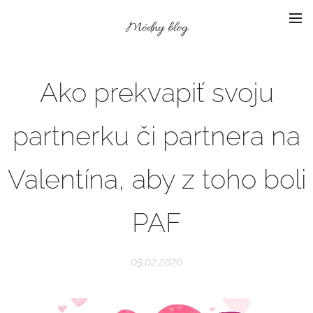
Módny blog
Ako prekvapiť svoju
partnerku či partnera na
Valentína, aby z toho boli
PAF
05.02.2026