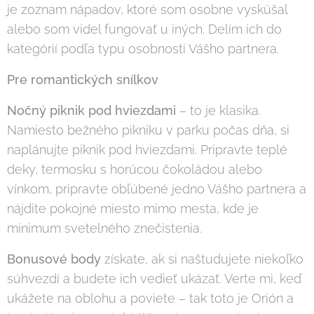
je zoznam nápadov, ktoré som osobne vyskúšal
alebo som videl fungovať u iných. Delím ich do
kategórií podľa typu osobnosti Vášho partnera.
Pre romantických snílkov
Nočný piknik pod hviezdami
– to je klasika.
Namiesto bežného pikniku v parku počas dňa, si
naplánujte piknik pod hviezdami. Pripravte teplé
deky, termosku s horúcou čokoládou alebo
vínkom, pripravte obľúbené jedno Vášho partnera a
nájdite pokojné miesto mimo mesta, kde je
minimum svetelného znečistenia.
Bonusové body
získate, ak si naštudujete niekoľko
súhvezdí a budete ich vedieť ukázať. Verte mi, keď
ukážete na oblohu a poviete – tak toto je Orión a