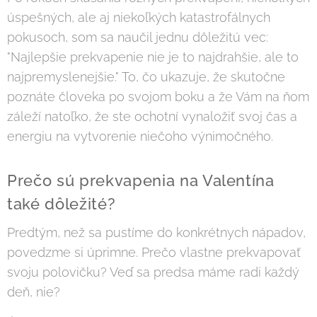
úspešných, ale aj niekoľkých katastrofálnych
pokusoch, som sa naučil jednu dôležitú vec:
"Najlepšie prekvapenie nie je to najdrahšie, ale to
najpremyslenejšie." To, čo ukazuje, že skutočne
poznáte človeka po svojom boku a že Vám na ňom
záleží natoľko, že ste ochotní vynaložiť svoj čas a
energiu na vytvorenie niečoho výnimočného.
Prečo sú prekvapenia na Valentína
také dôležité?
Predtým, než sa pustíme do konkrétnych nápadov,
povedzme si úprimne. Prečo vlastne prekvapovať
svoju polovičku? Veď sa predsa máme radi každý
deň, nie?