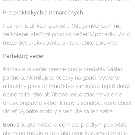
Pre praktických a nenáročných
Poznám ľudí, ktorí povedia: "Ale ja nechcem nič
veľkolepé, stačí mi pokojný večer." V poriadku. Aj to
môže byť prekvapenie, ak to urobíte správne.
Perfektný večer
Pripravte si večer presne podľa predstáv Vášho
partnera. Ak milujete večery na gauči, vytvorte
ultimátny priestor. Množstvo vankúšov, teplé deky,
objednajte jeho obľúbené jedlo (žiadne varenie
dnes), pripravte výber filmov a seriálov, ktoré chcel
vidieť. Vypnite mobily a venujte sa len sebe.
Bonus
: kúpte niečo, o čom ste predtým povedali,
ale nepotrebujete to – ako napr. luxusné domáce