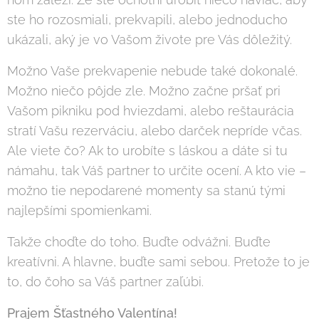
ste ho rozosmiali, prekvapili, alebo jednoducho
ukázali, aký je vo Vašom živote pre Vás dôležitý.
Možno Vaše prekvapenie nebude také dokonalé.
Možno niečo pôjde zle. Možno začne pršať pri
Vašom pikniku pod hviezdami, alebo reštaurácia
stratí Vašu rezerváciu, alebo darček nepríde včas.
Ale viete čo? Ak to urobíte s láskou a dáte si tu
námahu, tak Váš partner to určite ocení. A kto vie –
možno tie nepodarené momenty sa stanú tými
najlepšími spomienkami.
Takže choďte do toho. Buďte odvážni. Buďte
kreatívni. A hlavne, buďte sami sebou. Pretože to je
to, do čoho sa Váš partner zaľúbi.
Prajem Šťastného Valentína!