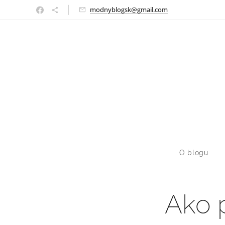
modnyblogsk@gmail.com
O blogu
Ako 