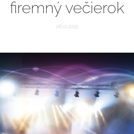
firemný večierok
06.11.2025