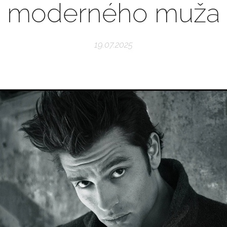
moderného muža
19.07.2025