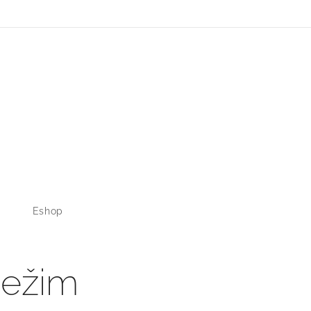
Eshop
Režim