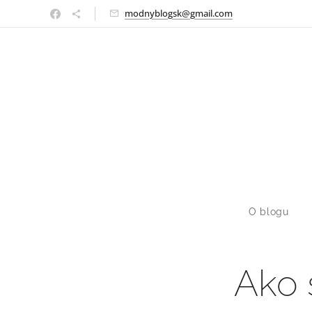
modnyblogsk@gmail.com
O blogu
Ako 