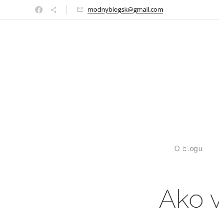
modnyblogsk@gmail.com
O blogu
Ako 