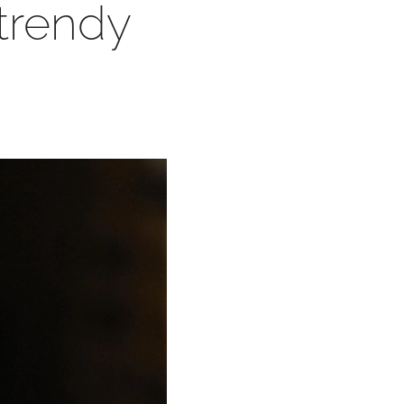
 trendy