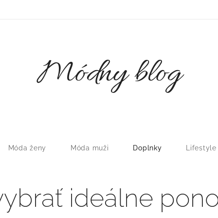
Módny blog
Móda ženy
Móda muži
Doplnky
Lifestyle
vybrať ideálne pono