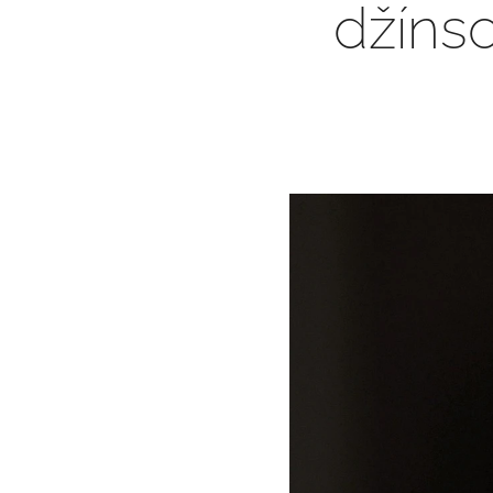
džínso