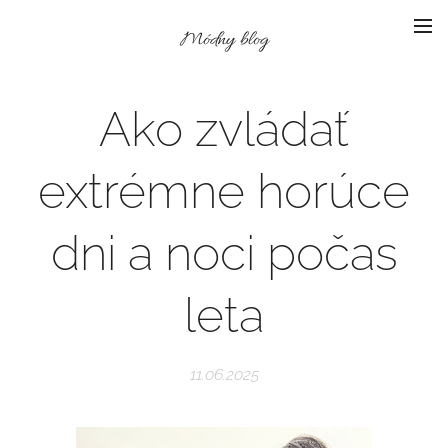
Módny blog
Ako zvládať
extrémne horúce
dni a noci počas
leta
11.06.2025