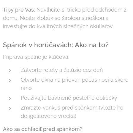
Tipy pre Vás:
Navlhčite si tričko pred odchodom z
domu. Noste klobúk so širokou strieškou a
investujte do kvalitných slnečných okuliarov.
Spánok v horúčavách: Ako na to?
Priprava spálne je kľúčová:
Zatvorte rolety a žalúzie cez deň
Otvorte okná na prievan počas noci a skoro
ráno
Používajte bavlnené posteľné obliečky
Zmrazte vankúš pred spánkom (vložte ho
do igelitového vrecka)
Ako sa ochladiť pred spánkom?