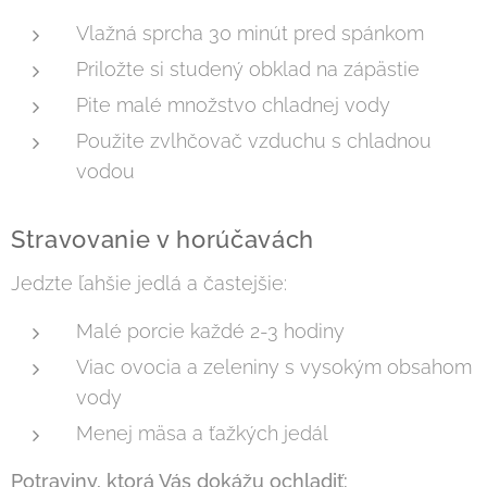
Vlažná sprcha 30 minút pred spánkom
Priložte si studený obklad na zápästie
Pite malé množstvo chladnej vody
Použite zvlhčovač vzduchu s chladnou
vodou
Stravovanie v horúčavách
Jedzte ľahšie jedlá a častejšie:
Malé porcie každé 2-3 hodiny
Viac ovocia a zeleniny s vysokým obsahom
vody
Menej mäsa a ťažkých jedál
Potraviny, ktorá Vás dokážu ochladiť: