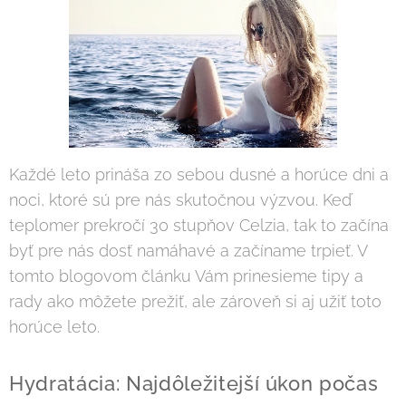
Každé leto prináša zo sebou dusné a horúce dni a
noci, ktoré sú pre nás skutočnou výzvou. Keď
teplomer prekročí 30 stupňov Celzia, tak to začína
byť pre nás dosť namáhavé a začíname trpieť. V
tomto blogovom článku Vám prinesieme tipy a
rady ako môžete prežiť, ale zároveň si aj užiť toto
horúce leto.
Hydratácia: Najdôležitejší úkon počas