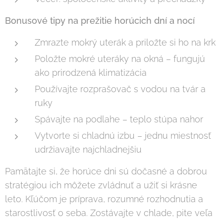
Bonusové tipy na prežitie horúcich dní a nocí
Zmrazte mokrý uterák a priložte si ho na krk
Položte mokré uteráky na okná – fungujú
ako prirodzená klimatizácia
Používajte rozprašovač s vodou na tvár a
ruky
Spávajte na podlahe – teplo stúpa nahor
Vytvorte si chladnú izbu – jednu miestnosť
udržiavajte najchladnejšiu
Pamätajte si, že horúce dni sú dočasné a dobrou
stratégiou ich môžete zvládnuť a užiť si krásne
leto. Kľúčom je príprava, rozumné rozhodnutia a
starostlivosť o seba. Zostávajte v chlade, pite veľa