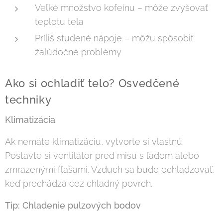
Veľké množstvo kofeínu – môže zvyšovať
teplotu tela
Príliš studené nápoje – môžu spôsobiť
žalúdočné problémy
Ako si ochladiť telo? Osvedčené
techniky
Klimatizácia
Ak nemáte klimatizáciu, vytvorte si vlastnú.
Postavte si ventilátor pred misu s ľadom alebo
zmrazenými fľašami. Vzduch sa bude ochladzovať,
keď prechádza cez chladný povrch.
Tip: Chladenie pulzových bodov