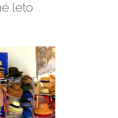
é leto