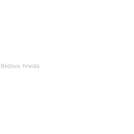
. Béžová, hnedá,