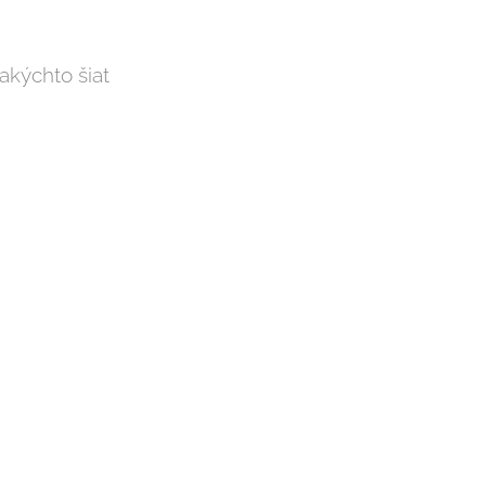
akýchto šiat