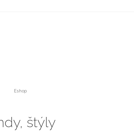
Eshop
dy, štýly