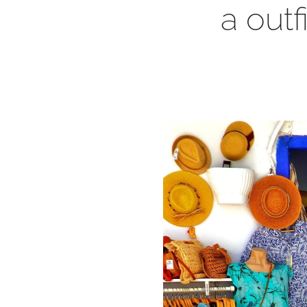
a out