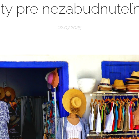
fity pre nezabudnuteľn
02.07.2025