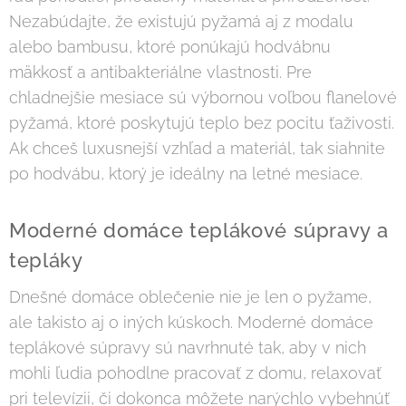
Nezabúdajte, že existujú pyžamá aj z modalu
alebo bambusu, ktoré ponúkajú hodvábnu
mäkkosť a antibakteriálne vlastnosti. Pre
chladnejšie mesiace sú výbornou voľbou flanelové
pyžamá, ktoré poskytujú teplo bez pocitu ťaživosti.
Ak chceš luxusnejší vzhľad a materiál, tak siahnite
po hodvábu, ktorý je ideálny na letné mesiace.
Moderné domáce teplákové súpravy a
tepláky
Dnešné domáce oblečenie nie je len o pyžame,
ale takisto aj o iných kúskoch. Moderné domáce
teplákové súpravy sú navrhnuté tak, aby v nich
mohli ľudia pohodlne pracovať z domu, relaxovať
pri televízii, či dokonca môžete narýchlo vybehnúť