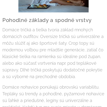
Pohodlné základy a spodné vrstvy
Domáce tričká a tielka tvoria základ mnohých
domácich outfitov. Oversize tričká sú univerzálne a
môžu slúžiť aj ako športové šaty. Crop topy sú
modernou voľbou pre mladšie generácie, zatiaľ čo
klasické tielka na ramienka sú ideálne pod župan,
alebo ako súčasť vsrtvenia napr. pod teplákové
súpravy. Dlhé tričká poskytujú dodatočné pokrytie
a sú výborné na prechodné obdobia.
Domáce nohavice ponúkajú obrovskú variabilitu.
Tepláky sú trendy a pohodlné, pyžamové nohavice
sú ľahké a priedušné, legíny sú univerzálne a