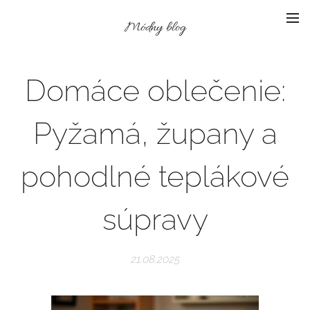
Módny blog
Domáce oblečenie:
Pyžamá, župany a
pohodlné teplákové
súpravy
21.08.2025