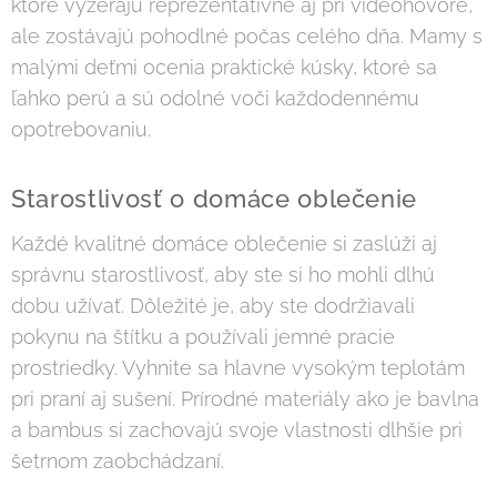
ktoré vyzerajú reprezentatívne aj pri videohovore,
ale zostávajú pohodlné počas celého dňa. Mamy s
malými deťmi ocenia praktické kúsky, ktoré sa
ľahko perú a sú odolné voči každodennému
opotrebovaniu.
Starostlivosť o domáce oblečenie
Každé kvalitné domáce oblečenie si zaslúži aj
správnu starostlivosť, aby ste si ho mohli dlhú
dobu užívať. Dôležité je, aby ste dodržiavali
pokynu na štítku a používali jemné pracie
prostriedky. Vyhnite sa hlavne vysokým teplotám
pri praní aj sušení. Prírodné materiály ako je bavlna
a bambus si zachovajú svoje vlastnosti dlhšie pri
šetrnom zaobchádzaní.