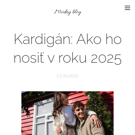
Módny blog
Kardigán: Ako ho
nosiť v roku 2025
23.04.2025