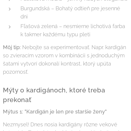
Burgundská – Bohatý odtieň pre jesenné
dni
Fľašová zelená – nesmierne lichotivá farba
k takmer každému typu pleti
Môj tip:
Nebojte sa experimentovať. Napr. kardigán
so zvieracím vzorom v kombinácii s jednoduchým
šatami vytvorí dokonalí kontrast, ktorý upúta
pozornosť.
Mýty o kardigánoch, ktoré treba
prekonať
Mýtus 1: "Kardigán je len pre staršie ženy"
Nezmysel! Dnes nosia kardigány rôzne vekové