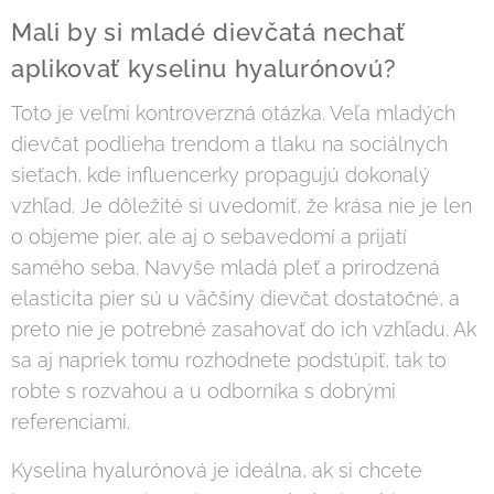
Mali by si mladé dievčatá nechať
aplikovať kyselinu hyalurónovú?
Toto je veľmi kontroverzná otázka. Veľa mladých
dievčat podlieha trendom a tlaku na sociálnych
sieťach, kde influencerky propagujú dokonalý
vzhľad. Je dôležité si uvedomiť, že krása nie je len
o objeme pier, ale aj o sebavedomí a prijatí
samého seba. Navyše mladá pleť a prirodzená
elasticita pier sú u väčšiny dievčat dostatočné, a
preto nie je potrebné zasahovať do ich vzhľadu. Ak
sa aj napriek tomu rozhodnete podstúpiť, tak to
robte s rozvahou a u odborníka s dobrými
referenciami.
Kyselina hyalurónová je ideálna, ak si chcete