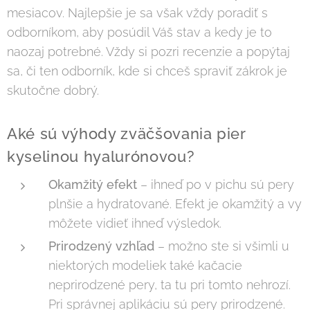
mesiacov. Najlepšie je sa však vždy poradiť s
odborníkom, aby posúdil Váš stav a kedy je to
naozaj potrebné. Vždy si pozri recenzie a popýtaj
sa, či ten odborník, kde si chceš spraviť zákrok je
skutočne dobrý.
Aké sú výhody zväčšovania pier
kyselinou hyalurónovou?
Okamžitý efekt
– ihneď po v pichu sú pery
plnšie a hydratované. Efekt je okamžitý a vy
môžete vidieť ihneď výsledok.
Prirodzený vzhľad
– možno ste si všimli u
niektorých modeliek také kačacie
neprirodzené pery, ta tu pri tomto nehrozí.
Pri správnej aplikáciu sú pery prirodzené.