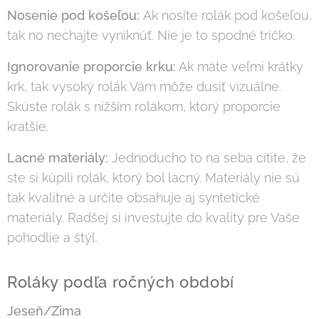
Nosenie pod košeľou:
Ak nosíte rolák pod košeľou,
tak no nechajte vyniknúť. Nie je to spodné tričko.
Ignorovanie proporcie krku:
Ak máte veľmi krátky
krk, tak vysoký rolák Vám môže dusiť vizuálne.
Skúste rolák s nižším rolákom, ktorý proporcie
kratšie.
Lacné materiály:
Jednoducho to na seba cítite, že
ste si kúpili rolák, ktorý bol lacný. Materiály nie sú
tak kvalitné a určite obsahuje aj syntetické
materiály. Radšej si investujte do kvality pre Vaše
pohodlie a štýl.
Roláky podľa ročných období
Jeseň/Zima