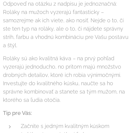
Odpoveď na otázku z nadpisu je jednoznačná:
Roláky na mužoch vyzerajú fantasticky –
samozrejme ak ich viete, ako nosiť. Nejde o to, či
ste ten typ na roláky, ale o to, či nájdete správny
strih, farbu a vhodnú kombináciu pre Vašu postavu
a štýl.
Roláky sú ako kvalitná káva – na prvý pohľad
vyzerajú jednoducho, no pritom majú množstvo
drobných detailov, ktoré ich robia výnimočnými.
Investujte do kvalitného kúsku, naučte sa ho
správne kombinovať a stanete sa tým mužom, na
ktorého sa ľudia otočia.
Tip pre Vás:
Začnite s jedným kvalitným kúskom