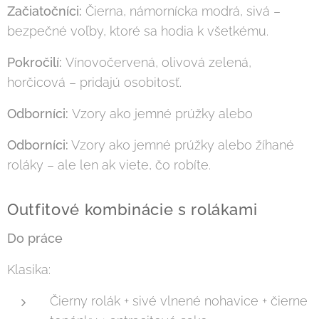
Začiatočníci:
Čierna, námornícka modrá, sivá –
bezpečné voľby, ktoré sa hodia k všetkému.
Pokročilí:
Vínovočervená, olivová zelená,
horčicová – pridajú osobitosť.
Odborníci:
Vzory ako jemné prúžky alebo
Odborníci:
Vzory ako jemné prúžky alebo žíhané
roláky – ale len ak viete, čo robíte.
Outfitové kombinácie s rolákami
Do práce
Klasika:
Čierny rolák + sivé vlnené nohavice + čierne