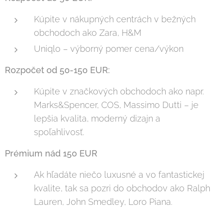
Kúpite v nákupných centrách v bežných
obchodoch ako Zara, H&M
Uniqlo – výborný pomer cena/výkon
Rozpočet od 50-150 EUR:
Kúpite v značkových obchodoch ako napr.
Marks&Spencer, COS, Massimo Dutti – je
lepšia kvalita, moderný dizajn a
spoľahlivosť.
Prémium nád 150 EUR
Ak hľadáte niečo luxusné a vo fantastickej
kvalite, tak sa pozri do obchodov ako Ralph
Lauren, John Smedley, Loro Piana.