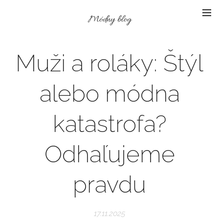
Módny blog
Muži a roláky: Štýl
alebo módna
katastrofa?
Odhaľujeme
pravdu
17.11.2025