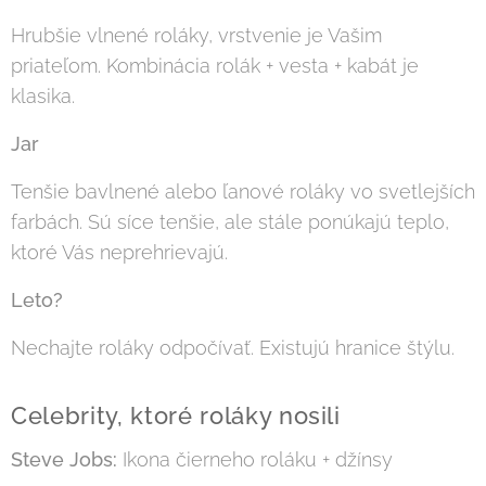
Hrubšie vlnené roláky, vrstvenie je Vašim
priateľom. Kombinácia rolák + vesta + kabát je
klasika.
Jar
Tenšie bavlnené alebo ľanové roláky vo svetlejších
farbách. Sú síce tenšie, ale stále ponúkajú teplo,
ktoré Vás neprehrievajú.
Leto?
Nechajte roláky odpočívať. Existujú hranice štýlu.
Celebrity, ktoré roláky nosili
Steve Jobs:
Ikona čierneho roláku + džínsy