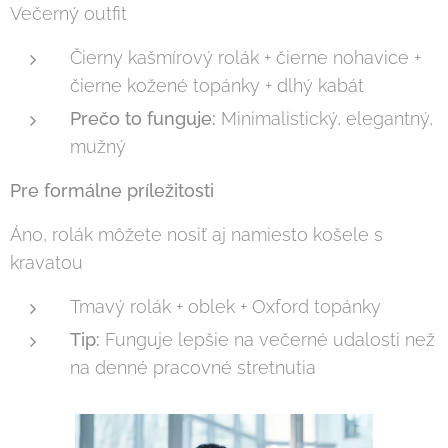
Večerný outfit
Čierny kašmírový rolák + čierne nohavice +
čierne kožené topánky + dlhý kabát
Prečo to funguje:
Minimalistický, elegantný,
mužný
Pre formálne príležitosti
Áno, rolák môžete nosiť aj namiesto košele s
kravatou
Tmavý rolák + oblek + Oxford topánky
Tip:
Funguje lepšie na večerné udalosti než
na denné pracovné stretnutia