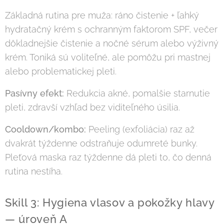
Základná rutina pre muža: ráno čistenie + ľahký
hydratačný krém s ochranným faktorom SPF, večer
dôkladnejšie čistenie a nočné sérum alebo výživný
krém. Toniká sú voliteľné, ale pomôžu pri mastnej
alebo problematickej pleti.
Pasívny efekt:
Redukcia akné, pomalšie starnutie
pleti, zdravší vzhľad bez viditeľného úsilia.
Cooldown/kombo:
Peeling (exfoliácia) raz až
dvakrát týždenne odstraňuje odumreté bunky.
Pleťová maska raz týždenne dá pleti to, čo denná
rutina nestíha.
Skill 3: Hygiena vlasov a pokožky hlavy
— úroveň A