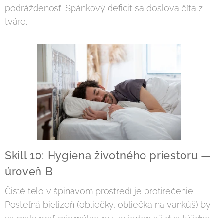
podráždenosť. Spánkový deficit sa doslova číta z
tváre.
Skill 10: Hygiena životného priestoru —
úroveň B
Čisté telo v špinavom prostredí je protirečenie.
Posteľná bielizeň (obliečky, obliečka na vankúš) by