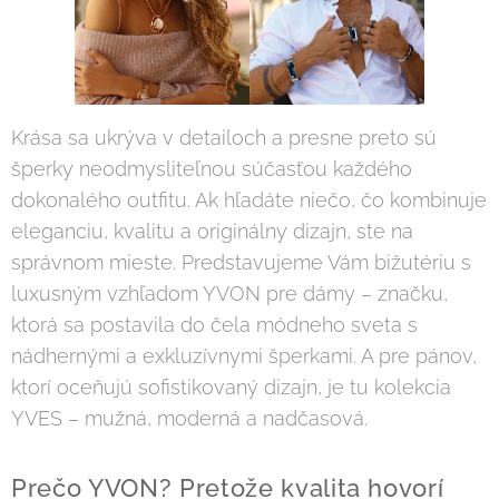
Krása sa ukrýva v detailoch a presne preto sú
šperky neodmysliteľnou súčasťou každého
dokonalého outfitu. Ak hľadáte niečo, čo kombinuje
eleganciu, kvalitu a originálny dizajn, ste na
správnom mieste. Predstavujeme Vám bižutériu s
luxusným vzhľadom YVON pre dámy – značku,
ktorá sa postavila do čela módneho sveta s
nádhernými a exkluzívnymi šperkami. A pre pánov,
ktorí oceňujú sofistikovaný dizajn, je tu kolekcia
YVES – mužná, moderná a nadčasová.
Prečo YVON? Pretože kvalita hovorí