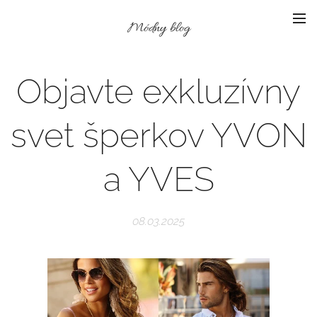
Módny blog
Objavte exkluzívny
svet šperkov YVON
a YVES
08.03.2025