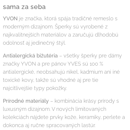
sama za seba
YVON
je značka, ktorá spája tradičné remeslo s
moderným dizajnom. Šperky sú vyrobené z
najkvalitnejších materiálov a zaručujú dlhodobú
odolnosť aj jedinečný štýl.
Antialergická bižutéria
– všetky šperky pre dámy
značky YVON a pre pánov YVES sú 100 %
antialergické, neobsahujú nikel, kadmium ani iné
toxické kovy, takže sú vhodné aj pre tie
najcitlivejšie typy pokožky.
Prírodné materiály
– kombinácia krásy prírody s
luxusným dizajnom. V nových limitovaných
kolekciách nájdete prvky kože, keramiky, perlete a
dokonca aj ručne spracovaných lastúr.