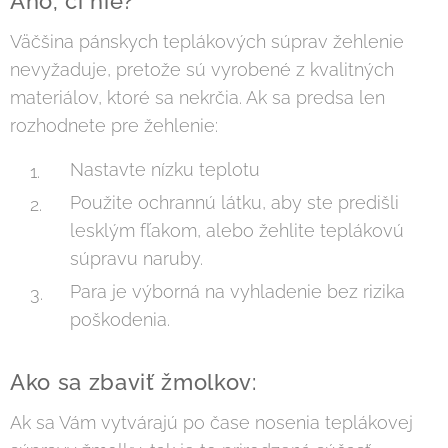
Áno, či nie?
Väčšina pánskych teplákových súprav žehlenie
nevyžaduje, pretože sú vyrobené z kvalitných
materiálov, ktoré sa nekrčia. Ak sa predsa len
rozhodnete pre žehlenie:
Nastavte nízku teplotu
Použite ochrannú látku, aby ste predišli
lesklým fľakom, alebo žehlite teplákovú
súpravu naruby.
Para je výborná na vyhladenie bez rizika
poškodenia.
Ako sa zbaviť žmolkov:
Ak sa Vám vytvárajú po čase nosenia teplákovej