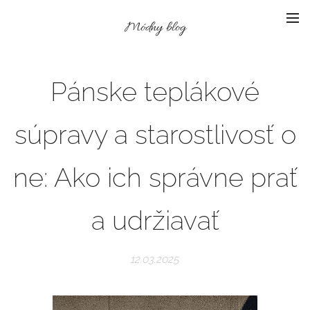
Módny blog
Pánske teplákové
súpravy a starostlivosť o
ne: Ako ich správne prať
a udržiavať
12.03.2025