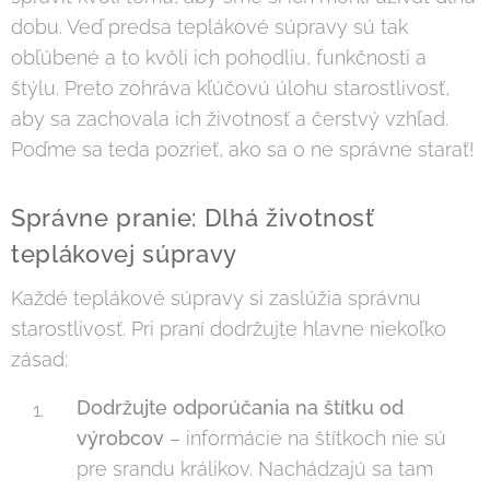
dobu. Veď predsa teplákové súpravy sú tak
obľúbené a to kvôli ich pohodliu, funkčnosti a
štýlu. Preto zohráva kľúčovú úlohu starostlivosť,
aby sa zachovala ich životnosť a čerstvý vzhľad.
Poďme sa teda pozrieť, ako sa o ne správne starať!
Správne pranie: Dlhá životnosť
teplákovej súpravy
Každé teplákové súpravy si zaslúžia správnu
starostlivosť. Pri praní dodržujte hlavne niekoľko
zásad:
Dodržujte odporúčania na štítku od
výrobcov
– informácie na štítkoch nie sú
pre srandu králikov. Nachádzajú sa tam