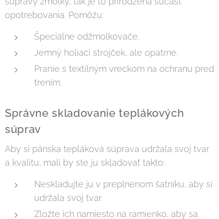
súpravy žmolky, tak je to prirodzená súčasť
opotrebovania. Pomôžu:
Špeciálne odžmolkovače.
Jemný holiaci strojček, ale opatrne.
Pranie s textilným vreckom na ochranu pred
trením.
Správne skladovanie teplákových
súprav
Aby si pánska tepláková súprava udržala svoj tvar
a kvalitu, mali by ste ju skladovať takto:
Neskladujte ju v preplnenom šatníku, aby si
udržala svoj tvar.
Zložte ich namiesto na ramienko, aby sa