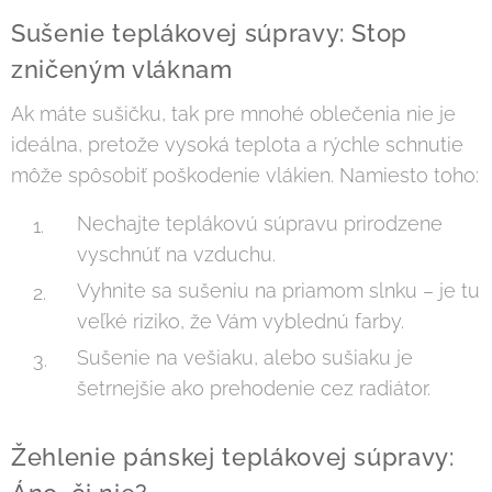
Sušenie teplákovej súpravy: Stop
zničeným vláknam
Ak máte sušičku, tak pre mnohé oblečenia nie je
ideálna, pretože vysoká teplota a rýchle schnutie
môže spôsobiť poškodenie vlákien. Namiesto toho:
Nechajte teplákovú súpravu prirodzene
vyschnúť na vzduchu.
Vyhnite sa sušeniu na priamom slnku – je tu
veľké riziko, že Vám vyblednú farby.
Sušenie na vešiaku, alebo sušiaku je
šetrnejšie ako prehodenie cez radiátor.
Žehlenie pánskej teplákovej súpravy: