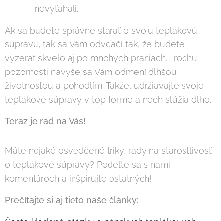
nevyťahali.
Ak sa budete správne starať o svoju teplákovú
súpravu, tak sa Vám odvďačí tak, že budete
vyzerať skvelo aj po mnohých praniach. Trochu
pozornosti navyše sa Vám odmení dlhšou
životnosťou a pohodlím. Takže, udržiavajte svoje
teplákové súpravy v top forme a nech slúžia dlho.
Teraz je rad na Vás!
Máte nejaké osvedčené triky, rady na starostlivosť
o teplákové súpravy? Podeľte sa s nami
komentároch a inšpirujte ostatných!
Prečítajte si aj tieto naše články: