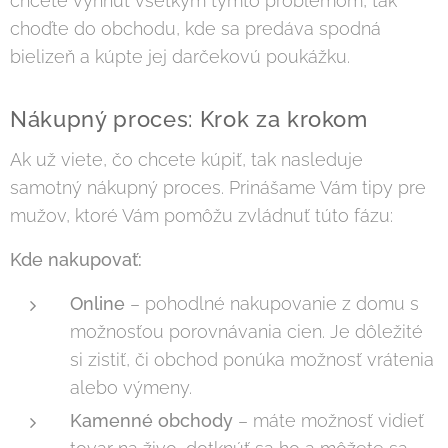
chcete vyhnúť všetkým týmto problémom, tak
choďte do obchodu, kde sa predáva spodná
bielizeň a kúpte jej darčekovú poukážku.
Nákupný proces: Krok za krokom
Ak už viete, čo chcete kúpiť, tak nasleduje
samotný nákupný proces. Prinášame Vám tipy pre
mužov, ktoré Vám pomôžu zvládnuť túto fázu:
Kde nakupovať:
Online
– pohodlné nakupovanie z domu s
možnosťou porovnávania cien. Je dôležité
si zistiť, či obchod ponúka možnosť vrátenia
alebo výmeny.
Kamenné obchody
– máte možnosť vidieť