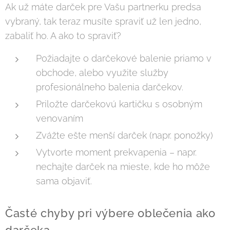
Ak už máte darček pre Vašu partnerku predsa
vybraný, tak teraz musíte spraviť už len jedno,
zabaliť ho. A ako to spraviť?
Požiadajte o darčekové balenie priamo v
obchode, alebo využite služby
profesionálneho balenia darčekov.
Priložte darčekovú kartičku s osobným
venovaním
Zvážte ešte menší darček (napr. ponožky)
Vytvorte moment prekvapenia – napr.
nechajte darček na mieste, kde ho môže
sama objaviť.
Časté chyby pri výbere oblečenia ako
darčeka