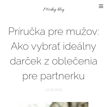
Módny blog
Príručka pre mužov:
Ako vybrať ideálny
darček z oblečenia
pre partnerku
03.05.2025