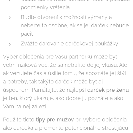
podmienky vrátenia
Buďte otvorení k možnosti výmeny a
neberte to osobne, ak sa jej darček nebude
páčiť
Zvážte darovanie darčekovej poukážky
Výber oblečenia pre Vašu partnerku môže byť
veľmi riziková vec, že sa netrafíte do jej vkusu. Ale
ak venujete čas a úsilie tomu, že spoznáte jej štýl
a potreby, tak takýto darček môže byť aj
úspechom. Pamätajte, že najlepší
darček pre ženu
je ten, ktorý ukazuje, ako dobre ju poznáte a ako
Vám na nej záleží.
Použite tieto
tipy pre mužov
pri výbere oblečenia
ako darčeka a premeňte potencionálne stresujúcu