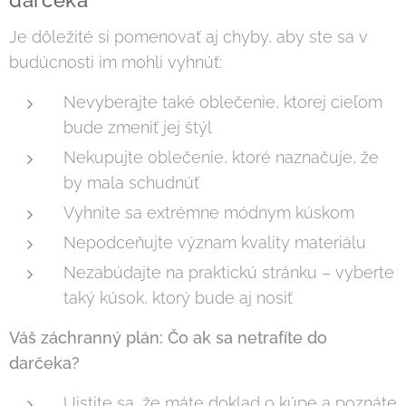
Je dôležité si pomenovať aj chyby, aby ste sa v
budúcnosti im mohli vyhnúť:
Nevyberajte také oblečenie, ktorej cieľom
bude zmeniť jej štýl
Nekupujte oblečenie, ktoré naznačuje, že
by mala schudnúť
Vyhnite sa extrémne módnym kúskom
Nepodceňujte význam kvality materiálu
Nezabúdajte na praktickú stránku – vyberte
taký kúsok, ktorý bude aj nosiť
Váš záchranný plán: Čo ak sa netrafíte do
darčeka?
Uistite sa, že máte doklad o kúpe a poznáte