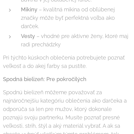
Mikiny
– kvalitná mikina od obľúbenej
značky môže byť perfektná voľba ako
darček.
Vesty
– vhodné pre aktívne ženy, ktoré maj
radi prechádzky
Pri týchto kúskoch oblečenia potrebujete poznať
veľkosť a do akej farby sa pustíte.
Spodná bielizeň: Pre pokročilých
Spodnú bielizeň môžeme považovať za
najnáročnejšiu kategóriu oblečenia ako darčeka a
odporúča sa len pre mužov, ktorý dokonale
poznajú svoju partnerku. Musíte poznať presné
veľkosti, strih, štýl a aký materiál vybrať. A ak sa