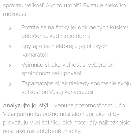
správnu veľkosť. Ako to urobiť? Existuje niekoľko
možnosti:
Pozrite sa na štítky jej obľúbených kúskov
oblečenia, keď nie je doma
Spýtajte sa niektorej z jej blízkych
kamarátok
Všimnite si, akú veľkosť si vyberá pri
spoločnom nakupovaní
Zapamätajte si, ak niekedy spomenie svoju
veľkosť pri Vašej konverzácií
Analyzujte jej štýl
– venujte pozornosť tomu, čo
Vaša partnerka bežne nosí ako napr. aké farby
prevažujú v jej šatníku, aké materiály najbežnejšie
nosí, aké má obľúbené značky.