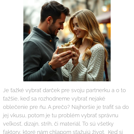
Je ťažké vybrať darček pre svoju partnerku a o to
ťažšie, keď sa rozhodneme vybrať nejaké
oblečenie pre ňu. A prečo? Najhoršie je trafiť sa do
jej vkusu, potom je tu problém vybrať správnu
veľkosť, dizajn, strih, či materiál. To sú všetky
faktory, ktoré nám chlapom sťažujú život. Keď si