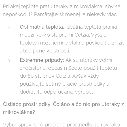
Pri akej teplote prať uteráky z mikrovlákna, aby sa
nepoškodili? Pamätajte si: menej je niekedy viac.
Optimálna teplota:
Ideálna teplota prania
medzi 30-40 stupňami Celzia. Vyššie
teploty môžu jemné vlákna poškodiť a znížiť
absorpčné vlastnosti.
Extrémne prípady:
Ak sú uteráky veľmi
znečistené, občas môžete použiť teplotu
do 60 stupňov Celzia. Avšak vždy
používajte šetrné pracie prostriedky a
dodržujte odporúčania výrobcu.
Čistiace prostriedky: Čo áno a čo nie pre uteráky z
mikrovlákna?
Výber správneho pracieho prostriedku je rovnako