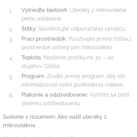
Vytrieďte bielizeň:
Uteráky z mikrovlákna
perte oddelene.
Štítky:
Skontrolujte odporúčania výrobcu.
Prací prostriedok:
Používajte jemný čistiaci
prostriedok určený pre mikrovlákno.
Teplota:
Nastavte práčku na 30 – 40
stupňov Celzia.
Program:
Zvoľte jemný program, aby ste
minimalizovali riziko poškodenia vlákien.
Plákanie a odstreďovanie:
Vyhnite sa príliš
silnému odstreďovaniu.
Sušenie s rozumom: Ako sušiť uteráky z
mikrovlákna