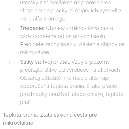
uteráky z mirkovlákna na pranie? Pred
vložením do práčky, si najprv ich vytrieďte.
To je alfa a omega.
Triedenie:
Uteráky z mikrovlákna perte
vždy oddelene od ostatných tkanín.
Predídete zachytávaniu vlákien a chlpov na
mikrovlákne.
Štítky sú Tvoj priateľ:
Vždy si pozorne
prečítajte štítky od výrobcov na utierkach.
Obsahuj dôležité informácie ako napr.
odporúčaná teplota prania, či aké pracie
prostriedky používať, alebo pri akej teplote
prať.
Teplota prania: Zlatá stredná cesta pre
mikrovlákno