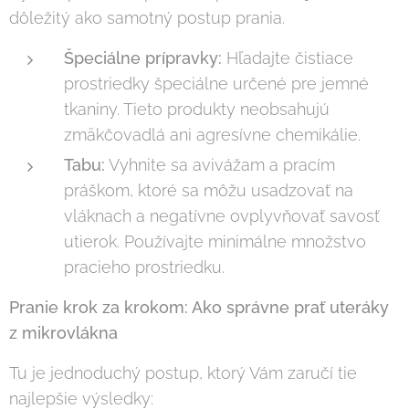
dôležitý ako samotný postup prania.
Špeciálne prípravky:
Hľadajte čistiace
prostriedky špeciálne určené pre jemné
tkaniny. Tieto produkty neobsahujú
zmäkčovadlá ani agresívne chemikálie.
Tabu:
Vyhnite sa avivážam a pracím
práškom, ktoré sa môžu usadzovať na
vláknach a negatívne ovplyvňovať savosť
utierok. Používajte minimálne množstvo
pracieho prostriedku.
Pranie krok za krokom: Ako správne prať uteráky
z mikrovlákna
Tu je jednoduchý postup, ktorý Vám zaručí tie
najlepšie výsledky: