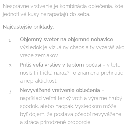
Nesprávne vrstvenie je kombinácia oblečenia, kde
jednotlivé kusy nezapadajú do seba.
Najčastejšie príklady:
Objemný sveter na objemné nohavice
–
výsledok je vizuálny chaos a ty vyzeráš ako
vrece zemiakov.
Príliš veľa vrstiev v teplom počasí
– v lete
nosíš tri tričká naraz? To znamená prehriatie
a nepraktickosť.
Nevyvážené vrstvenie oblečenia
–
napríklad veľmi tenký vrch a výrazne hrubý
spodok, alebo naopak. Výsledkom môže
byť dojem, že postava pôsobí nevyvážene
a stráca prirodzené proporcie.