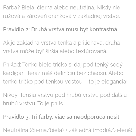
Farba? Biela, čierna alebo neutrálna. Nikdy nie
ružová a zároveň oranžová v základnej vrstve.
Pravidlo 2: Druhá vrstva musí byť kontrastná
Ak je základná vrstva tenká a priliehavá, druhá
vrstva môže byť širšia alebo textúrovaná.
Príklad: Tenké biele tričko si daj pod tenký šedý
kardigán. Teraz máš definíciu bez chaosu. Alebo:
tenké tričko pod tenkou vestou – to je elegancia!
Nikdy: Tenšiu vrstvu pod hrubú vrstvu pod ďalšiu
hrubú vrstvu. To je príliš.
Pravidlo 3: Tri farby, viac sa neodporúča nosiť
Neutrálna (čierna/biela) + základná (modrá/zelená)