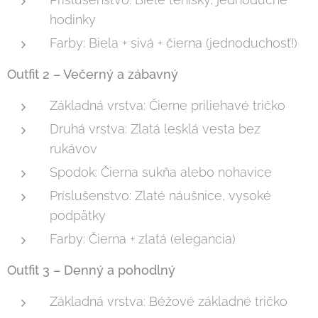
hodinky
Farby: Biela + sivá + čierna (jednoduchosť!)
Outfit 2 – Večerný a zábavný
Základná vrstva: Čierne priliehavé tričko
Druhá vrstva: Zlatá lesklá vesta bez
rukávov
Spodok: Čierna sukňa alebo nohavice
Príslušenstvo: Zlaté náušnice, vysoké
podpätky
Farby: Čierna + zlatá (elegancia)
Outfit 3 – Denný a pohodlný
Základná vrstva: Béžové základné tričko