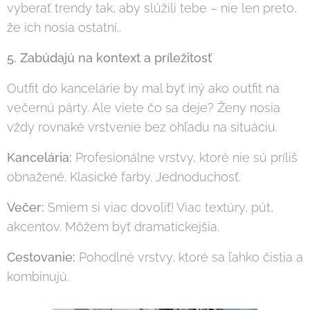
vyberať trendy tak, aby slúžili tebe – nie len preto,
že ich nosia ostatní..
5. Zabúdajú na kontext a príležitosť
Outfit do kancelárie by mal byť iný ako outfit na
večernú párty. Ale viete čo sa deje? Ženy nosia
vždy rovnaké vrstvenie bez ohľadu na situáciu.
Kancelária:
Profesionálne vrstvy, ktoré nie sú príliš
obnažené. Klasické farby. Jednoduchosť.
Večer:
Smiem si viac dovoliť! Viac textúry, pút,
akcentov. Môžem byť dramatickejšia.
Cestovanie:
Pohodlné vrstvy, ktoré sa ľahko čistia a
kombinujú.