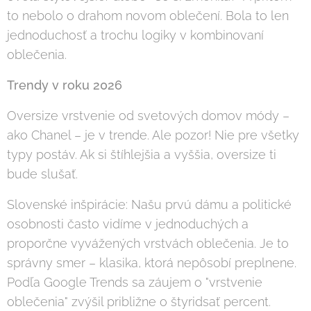
to nebolo o drahom novom oblečení. Bola to len
jednoduchosť a trochu logiky v kombinovaní
oblečenia.
Trendy v roku 2026
Oversize vrstvenie od svetových domov módy –
ako Chanel – je v trende. Ale pozor! Nie pre všetky
typy postáv. Ak si štíhlejšia a vyššia, oversize ti
bude slušať.
Slovenské inšpirácie: Našu prvú dámu a politické
osobnosti často vidíme v jednoduchých a
proporčne vyvážených vrstvách oblečenia. Je to
správny smer – klasika, ktorá nepôsobí preplnene.
Podľa Google Trends sa záujem o "vrstvenie
oblečenia" zvýšil približne o štyridsať percent.